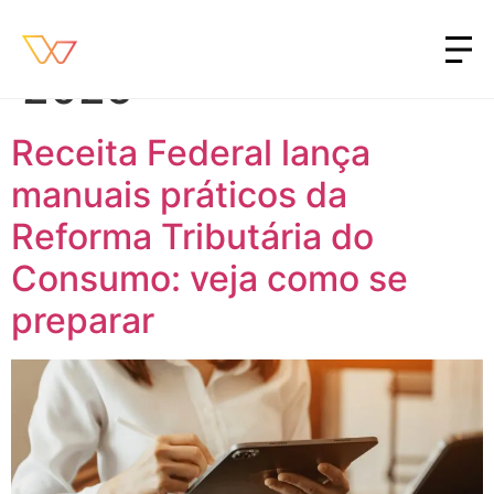
Dia:
1 de agosto de
2025
Receita Federal lança
manuais práticos da
Reforma Tributária do
Consumo: veja como se
preparar