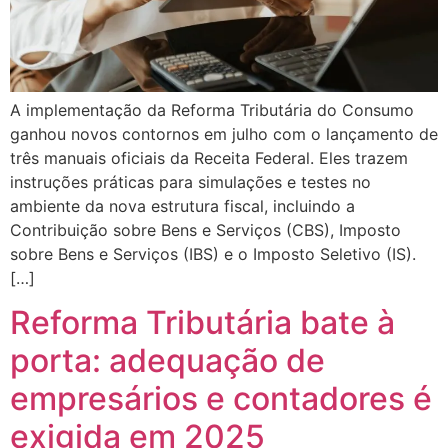
A implementação da Reforma Tributária do Consumo
ganhou novos contornos em julho com o lançamento de
três manuais oficiais da Receita Federal. Eles trazem
instruções práticas para simulações e testes no
ambiente da nova estrutura fiscal, incluindo a
Contribuição sobre Bens e Serviços (CBS), Imposto
sobre Bens e Serviços (IBS) e o Imposto Seletivo (IS).
[…]
Reforma Tributária bate à
porta: adequação de
empresários e contadores é
exigida em 2025