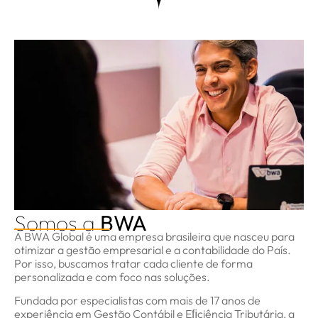
Somos a
BWA
A BWA Global é uma empresa brasileira que nasceu para
otimizar a gestão empresarial e a contabilidade do País.
Por isso, buscamos tratar cada cliente de forma
personalizada e com foco nas soluções.
Fundada por especialistas com mais de 17 anos de
experiência em Gestão Contábil e Eﬁciência Tributária, a