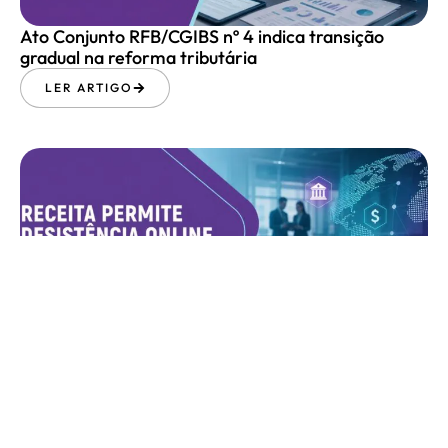
Ato Conjunto RFB/CGIBS nº 4 indica transição
gradual na reforma tributária
LER ARTIGO
Receita permite desistência online de
parcelamentos previdenciários no e-CAC