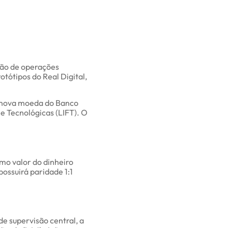
ação de operações
otótipos do Real Digital,
a nova moeda do Banco
e Tecnológicas (LIFT). O
mo valor do dinheiro
ossuirá paridade 1:1
 supervisão central, a