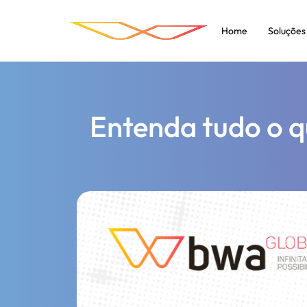
Home
Soluções
Entenda tudo o q