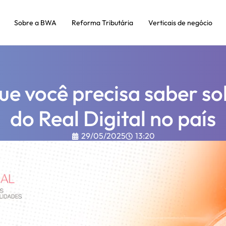
Sobre a BWA
Reforma Tributária
Verticais de negócio
ue você precisa saber s
do Real Digital no país
29/05/2025
13:20