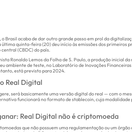
, o Brasil acaba de dar outro grande passo em prol da digitaliz
a última quinta-feira (20) deu início às emissões dos primeiros pr
 central (CBDC) do país.
nista Ronaldo Lemos da Folha de S. Paulo, a produção inicial d
eu ambiente de teste, no Laboratório de Inovações Financeiras 
ntanto, está previsto para 2024.
o Real Digital
ere, será basicamente uma versão digital do real — com o mes
ernativa funcionará no formato de stablecoin, cuja modalidade p
ganar: Real Digital não é criptomoeda
ptomoedas que não possuem uma regulamentação ou um órgão de