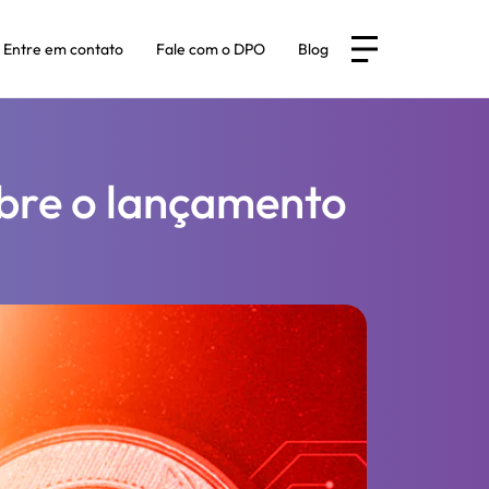
Entre em contato
Fale com o DPO
Blog
obre o lançamento