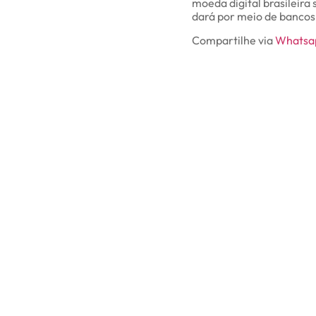
moeda digital brasileira
dará por meio de bancos,
Compartilhe via
Whatsa
Gostou do conteúdo? Ent