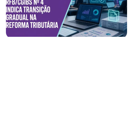
Ato Conjunto RFB/CGIBS nº 4 indica transição
gradual na reforma tributária
LER ARTIGO