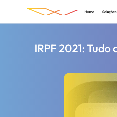
Home
Soluções
IRPF 2021: Tudo 