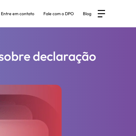
Entre em contato
Fale com o DPO
Blog
 sobre declaração