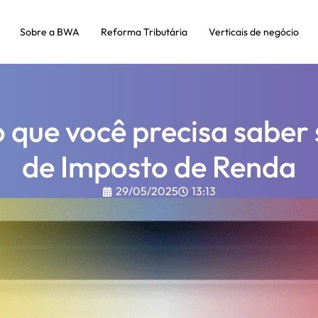
Sobre a BWA
Reforma Tributária
Verticais de negócio
o que você precisa saber
de Imposto de Renda
29/05/2025
13:13