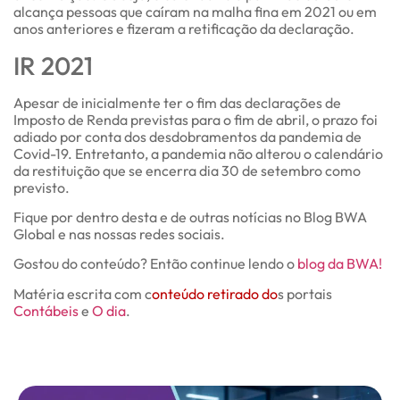
alcança pessoas que caíram na malha fina em 2021 ou em
anos anteriores e fizeram a retificação da declaração.
IR 2021
Apesar de inicialmente ter o fim das declarações de
Imposto de Renda previstas para o fim de abril, o prazo foi
adiado por conta dos desdobramentos da pandemia de
Covid-19. Entretanto, a pandemia não alterou o calendário
da restituição que se encerra dia 30 de setembro como
previsto.
Fique por dentro desta e de outras notícias no Blog BWA
Global e nas nossas redes sociais.
Gostou do conteúdo? Então continue lendo o
blog da BWA!
Matéria escrita com c
onteúdo retirado do
s portais
Contábeis
e
O dia
.