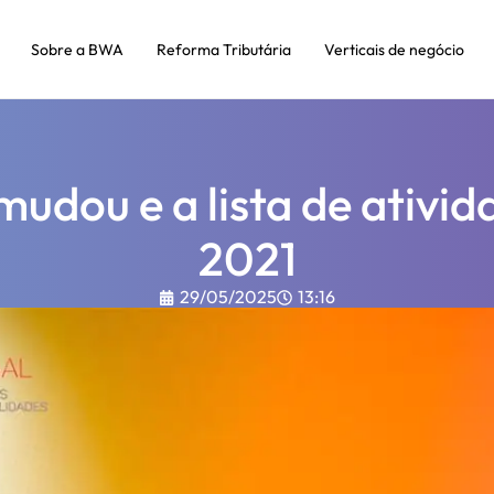
Sobre a BWA
Reforma Tributária
Verticais de negócio
mudou e a lista de ativi
2021
29/05/2025
13:16