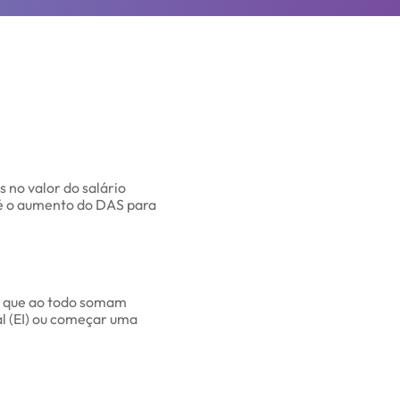
no valor do salário
é o aumento do DAS para
21 que ao todo somam
al (EI) ou começar uma