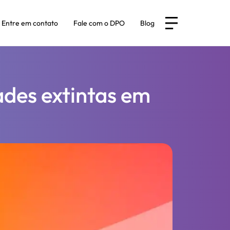
Entre em contato
Fale com o DPO
Blog
dades extintas em