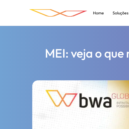
Home
Soluções
MEI: veja o que 