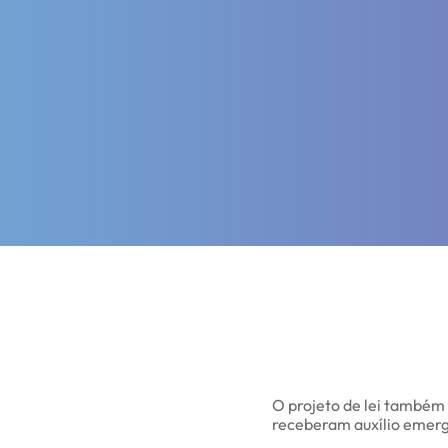
O projeto de lei também
receberam auxílio emerg