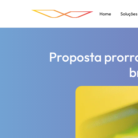
Home
Soluções
Proposta prorr
b