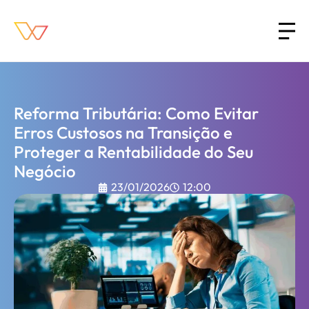
Reforma Tributária: Como Evitar
Erros Custosos na Transição e
Proteger a Rentabilidade do Seu
Negócio
23/01/2026
12:00