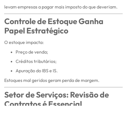
levam empresas a pagar mais imposto do que deveriam.
Controle de Estoque Ganha
Papel Estratégico
O estoque impacta:
Preço de venda;
Créditos tributários;
Apuração do IBS e IS.
Estoques mal geridos geram perda de margem.
Setor de Serviços: Revisão de
Contratos é Essencial
A substituição do ISS exige:
Revisão contratual;