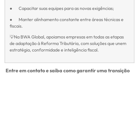
● Capacitar suas equipes para as novas exigências;
● Manter alinhamento constante entre áreas técnicas e
fiscais.
💡Na BWA Global, apoiamos empresas em todas as etapas
de adaptação à Reforma Tributária, com soluções que unem
estratégia, conformidade e inteligência fiscal.
Entre em contato e saiba como garantir uma transição
segura e eficiente para o novo modelo tributário!