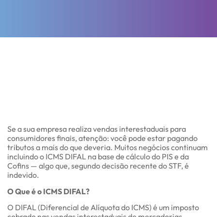
Se a sua empresa realiza vendas interestaduais para
consumidores finais, atenção: você pode estar pagando
tributos a mais do que deveria. Muitos negócios continuam
incluindo o ICMS DIFAL na base de cálculo do PIS e da
Cofins — algo que, segundo decisão recente do STF, é
indevido.
O Que é o ICMS DIFAL?
O DIFAL (Diferencial de Alíquota do ICMS) é um imposto
cobrado nas vendas interestaduais de mercadorias