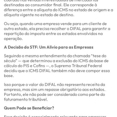
destinadas ao consumidor final. Ele corresponde à
diferença entre a alíquota do ICMS no estado de origem e a
alíquota vigente no estado de destino.
Ou seja, quando uma empresa vende para um cliente de
outro estado, ela precisa recolher o DIFAL para garantir a
repartição do imposto entre os estados envolvidos na
operação.
A Decisão do STF: Um Alívio para as Empresas
Seguindo o mesmo entendimento da chamada “tese do
século” — que determinou a exclusão do ICMS da base de
cálculo do PIS e Cofins —, o Supremo Tribunal Federal
decidiu que o ICMS DIFAL também não deve compor essa
base.
Isso porque o valor do DIFAL não representa receita da
empresa, mas sim um repasse obrigatório aos estados.
Portanto, ele não pode ser considerado como parte do
faturamento tributável.
Quem Pode se Beneficiar?
Essa decisão é especialmente relevante para empresas