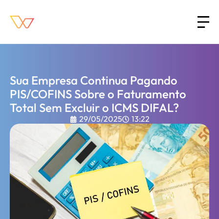
Sua Empresa Continua Pagando
PIS/COFINS Sobre o Faturamento
Total Sem Excluir o ICMS DIFAL?
29/05/2025
13:22