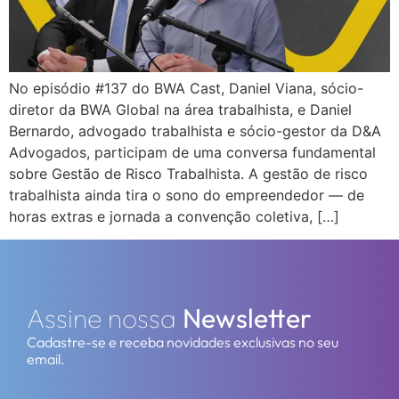
No episódio #137 do BWA Cast, Daniel Viana, sócio-
diretor da BWA Global na área trabalhista, e Daniel
Bernardo, advogado trabalhista e sócio-gestor da D&A
Advogados, participam de uma conversa fundamental
sobre Gestão de Risco Trabalhista. A gestão de risco
trabalhista ainda tira o sono do empreendedor — de
horas extras e jornada a convenção coletiva, […]
Assine nossa
Newsletter
Cadastre-se e receba novidades exclusivas no seu
email.