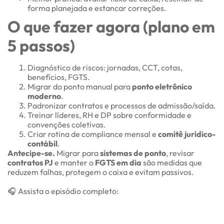
forma planejada e estancar correções.
O que fazer agora (plano em
5 passos)
Diagnóstico de riscos: jornadas, CCT, cotas,
benefícios, FGTS.
Migrar do ponto manual para
ponto eletrônico
moderno
.
Padronizar contratos e processos de admissão/saída.
Treinar líderes, RH e DP sobre conformidade e
convenções coletivas.
Criar rotina de compliance mensal e
comitê jurídico-
contábil
.
Antecipe-se.
Migrar para
sistemas de ponto
, revisar
contratos PJ
e manter o
FGTS em dia
são medidas que
reduzem falhas, protegem o caixa e evitam passivos.
🎧 Assista o episódio completo: