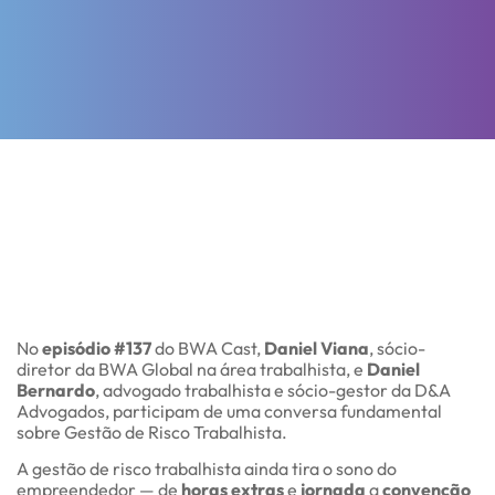
No
episódio #137
do BWA Cast,
Daniel Viana
, sócio-
diretor da BWA Global na área trabalhista, e
Daniel
Bernardo
, advogado trabalhista e sócio-gestor da D&A
Advogados, participam de uma conversa fundamental
sobre Gestão de Risco Trabalhista.
A gestão de risco trabalhista ainda tira o sono do
empreendedor — de
horas extras
e
jornada
a
convenção