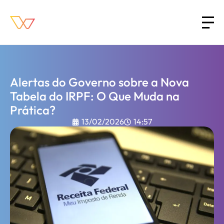
Alertas do Governo sobre a Nova
Tabela do IRPF: O Que Muda na
Prática?
13/02/2026
14:57