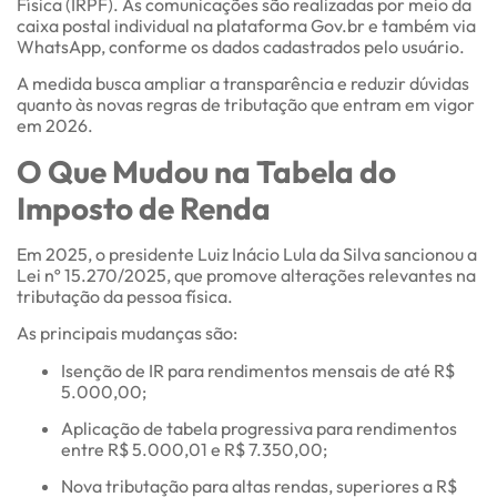
Física (IRPF). As comunicações são realizadas por meio da
caixa postal individual na plataforma Gov.br e também via
WhatsApp, conforme os dados cadastrados pelo usuário.
A medida busca ampliar a transparência e reduzir dúvidas
quanto às novas regras de tributação que entram em vigor
em 2026.
O Que Mudou na Tabela do
Imposto de Renda
Em 2025, o presidente Luiz Inácio Lula da Silva sancionou a
Lei nº 15.270/2025, que promove alterações relevantes na
tributação da pessoa física.
As principais mudanças são:
Isenção de IR para rendimentos mensais de até R$
5.000,00;
Aplicação de tabela progressiva para rendimentos
entre R$ 5.000,01 e R$ 7.350,00;
Nova tributação para altas rendas, superiores a R$