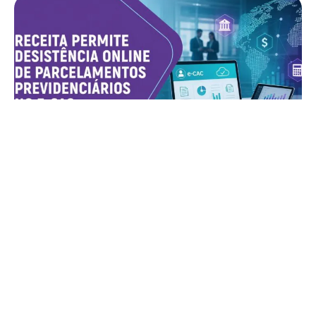
Receita permite desistência online de
parcelamentos previdenciários no e-CAC
LER ARTIGO