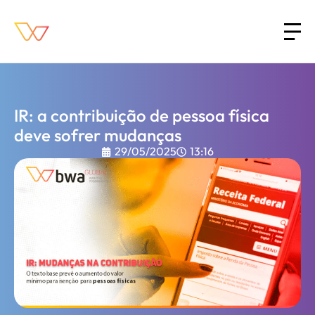
IR: a contribuição de pessoa física
deve sofrer mudanças
29/05/2025
13:16