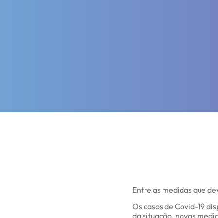
Entre as medidas que dev
Os casos de Covid-19 di
da situação, novas medi