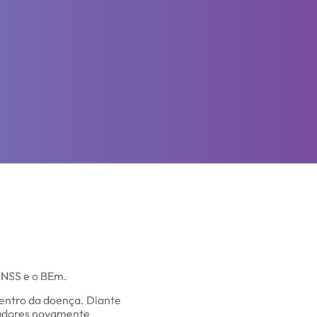
 INSS e o BEm.
centro da doença. Diante
hadores novamente