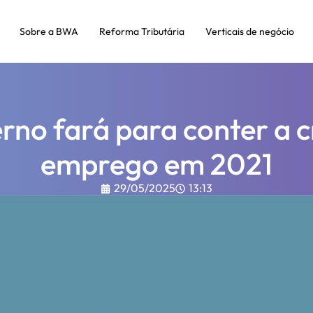
Sobre a BWA
Reforma Tributária
Verticais de negócio
rno fará para conter a c
emprego em 2021
29/05/2025
13:13