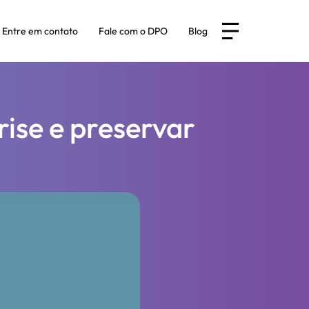
Entre em contato
Fale com o DPO
Blog
rise e preservar